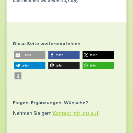
übernehmen wir keine Haftung.
Diese Seite weiterempfehlen:
E-Mail
teilen
teilen
teilen
teilen
teilen
Fragen, Ergänzungen, Wünsche?
Nehmen Sie gern
Kontakt mit uns auf
.