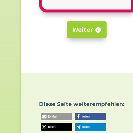
Weiter
Diese Seite weiterempfehlen:
E-Mail
teilen
teilen
teilen