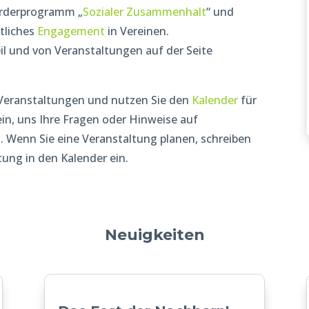
örderprogramm „
Sozialer Zusammenhalt
“ und
tliches
Engagement
in Vereinen.
l und von Veranstaltungen auf der Seite
 Veranstaltungen und nutzen Sie den
Kalender
für
 ein, uns Ihre Fragen oder Hinweise auf
n
. Wenn Sie eine Veranstaltung planen, schreiben
tung in den Kalender ein.
Neuigkeiten