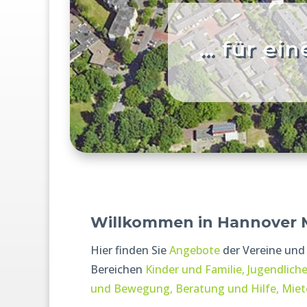
… für ein
Willkommen in Hannover 
Hier finden Sie
Angebote
der Vereine und 
Bereichen
Kinder und Familie,
Jugendlich
und Bewegung,
Beratung und Hilfe,
Miet