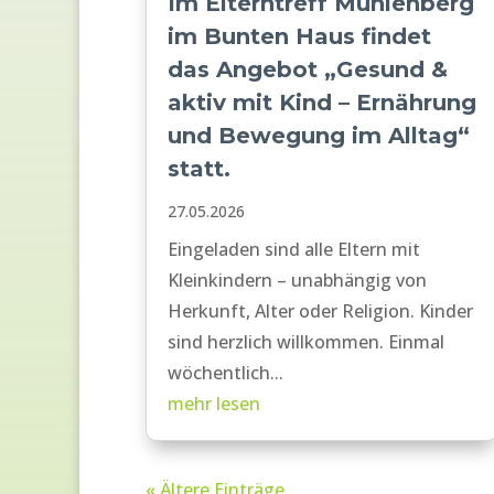
Im Elterntreff Mühlenberg
im Bunten Haus findet
das Angebot „Gesund &
aktiv mit Kind – Ernährung
und Bewegung im Alltag“
statt.
27.05.2026
Eingeladen sind alle Eltern mit
Kleinkindern – unabhängig von
Herkunft, Alter oder Religion. Kinder
sind herzlich willkommen. Einmal
wöchentlich...
mehr lesen
« Ältere Einträge