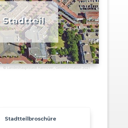
 Stadtteil
© Landeshauptstadt Hannover, Geoinformation 2021
Stadtteilbroschüre