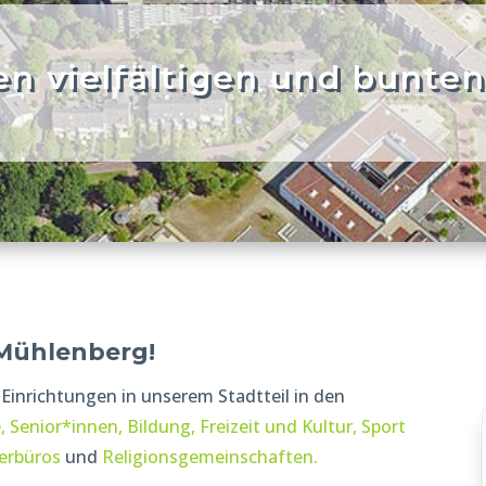
en vielfältigen und bunten
Mühlenberg!
Einrichtungen in unserem Stadtteil in den
e,
Senior*innen,
Bildung,
Freizeit und Kultur,
Sport
erbüros
und
Religionsgemeinschaften.