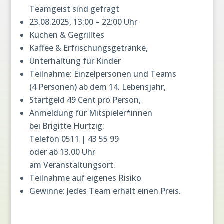
Teamgeist sind gefragt
23.08.2025, 13:00 – 22:00 Uhr
Kuchen & Gegrilltes
Kaffee & Erfrischungsgetränke,
Unterhaltung für Kinder
Teilnahme: Einzelpersonen und Teams
(4 Personen) ab dem 14. Lebensjahr,
Startgeld 49 Cent pro Person,
Anmeldung für Mitspieler*innen
bei Brigitte Hurtzig:
Telefon 0511 | 43 55 99
oder ab 13.00 Uhr
am Veranstaltungsort.
Teilnahme auf eigenes Risiko
Gewinne: Jedes Team erhält einen Preis.