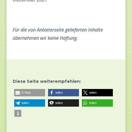
Für die von Anbieterseite gelieferten Inhalte
übernehmen wir keine Haftung.
Diese Seite weiterempfehlen:
E-Mail
teilen
teilen
teilen
teilen
teilen