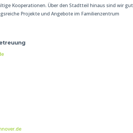
ltige Kooperationen. Über den Stadtteil hinaus sind wir gut
gsreiche Projekte und Angebote im Familienzentrum
betreuung
de
nnover.de