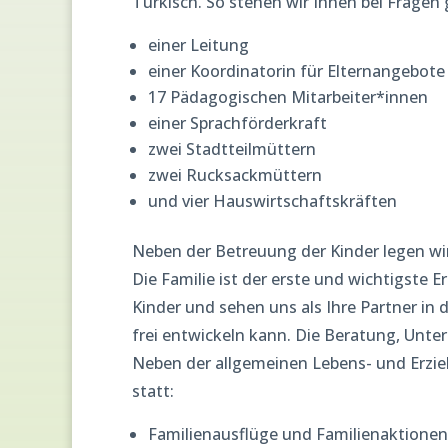
Türkisch. So stehen wir Ihnen bei Fragen
einer Leitung
einer Koordinatorin für Elternangebote
17 Pädagogischen Mitarbeiter*innen
einer Sprachförderkraft
zwei Stadtteilmüttern
zwei Rucksackmüttern
und vier Hauswirtschaftskräften
Neben der Betreuung der Kinder legen wi
Die Familie ist der erste und wichtigste E
Kinder und sehen uns als Ihre Partner in 
frei entwickeln kann. Die Beratung, Unt
Neben der allgemeinen Lebens- und Erzi
statt:
Familienausflüge und Familienaktionen