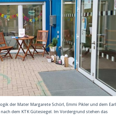
agogik der Mater Margarete Schörl, Emmi Pikler und dem Ear
ir nach dem KTK Gütesiegel. Im Vordergrund stehen das