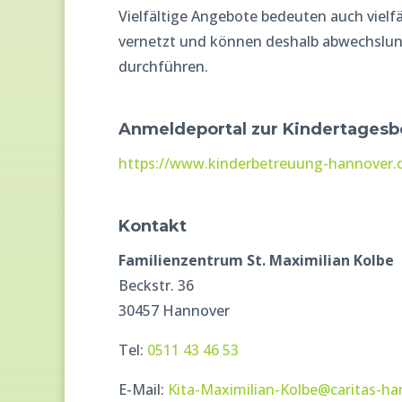
Vielfältige Angebote bedeuten auch vielfä
vernetzt und können deshalb abwechslun
durchführen.
Anmeldeportal zur Kindertages
https://www.kinderbetreuung-hannover.
Kontakt
Familienzentrum St. Maximilian Kolbe
Beckstr. 36
30457 Hannover
Tel:
0511 43 46 53
E-Mail:
Kita-Maximilian-Kolbe@caritas-ha