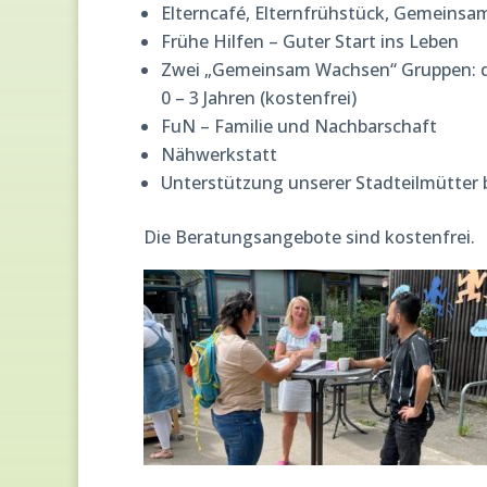
Elterncafé, Elternfrühstück, Gemeins
Frühe Hilfen – Guter Start ins Leben
Zwei „Gemeinsam Wachsen“ Gruppen: don
0 – 3 Jahren (kostenfrei)
FuN – Familie und Nachbarschaft
Nähwerkstatt
Unterstützung unserer Stadteilmütter
Die Beratungsangebote sind kostenfrei.