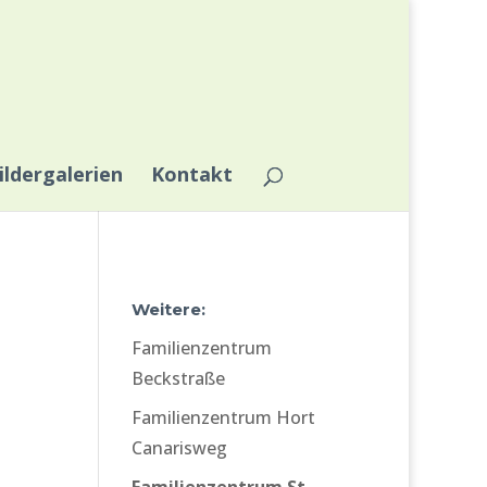
ildergalerien
Kontakt
Weitere:
Familienzentrum
Beckstraße
Familienzentrum Hort
Canarisweg
Familienzentrum St.