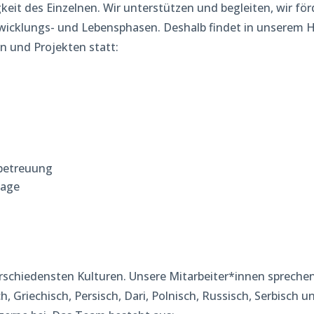
keit des Einzelnen. Wir unterstützen und begleiten, wir fö
ntwicklungs- und Lebensphasen. Deshalb findet in unserem 
 und Projekten statt:
betreuung
tage
erschiedensten Kulturen. Unsere Mitarbeiter*innen spreche
h, Griechisch, Persisch, Dari, Polnisch, Russisch, Serbisch u