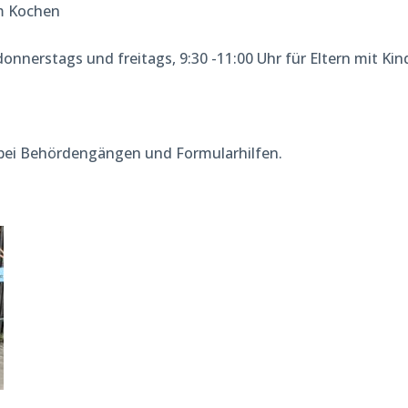
am Kochen
nerstags und freitags, 9:30 -11:00 Uhr für Eltern mit Kin
 bei Behördengängen und Formularhilfen.