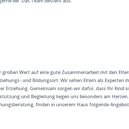
 gerne bei. Das Team besteht aus:
r großen Wert auf eine gute Zusammenarbeit mit den Elter
rziehungs- und Bildungsort. Wir sehen Eltern als Experten ih
der Erziehung. Gemeinsam sorgen wir dafür, dass Ihr Kind s
erstützung und Begleitung liegen uns besonders am Herzen.
ehungsberatung, finden in unserem Haus folgende Angebo