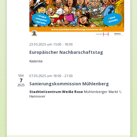
23.05.2025 um 15:00
-
18:00
Europäischer Nachbarschaftstag
Kostenlos
MAI
07.05.2025 um 18:00
-
21:00
7
Sanierungskommission Mühlenberg
2025
Stadtteilzentrum Weiße Rose
Mühlenberger Markt 1,
Hannover