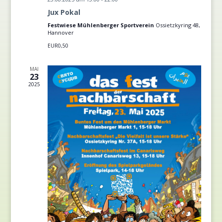
Jux Pokal
Festwiese Mühlenberger Sportverein
Ossietzkyring 48,
Hannover
EUR0,50
MAI
23
2025