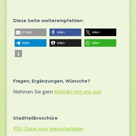
Diese Seite weiterempfehlen:
E-Mail
teilen
teilen
teilen
teilen
teilen
Fragen, Ergänzungen, Wünsche?
Nehmen Sie gern
Kontakt mit uns auf
.
Stadtteilbroschüre
PDF-Datei zum Herunterladen