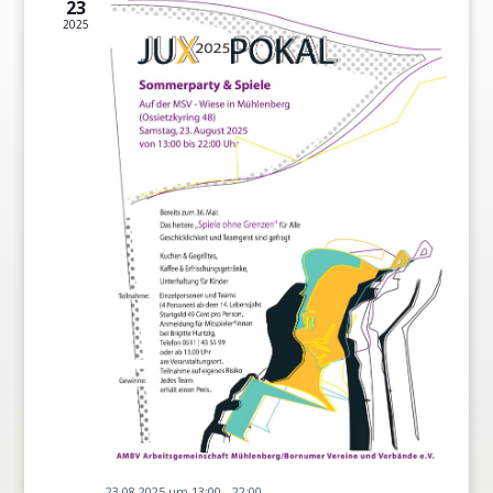
23
2025
23.08.2025 um 13:00
-
22:00