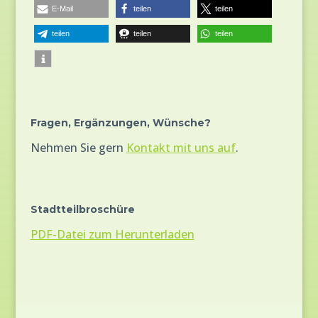
E-Mail
teilen
teilen
teilen
teilen
teilen
Fragen, Ergänzungen, Wünsche?
Nehmen Sie gern
Kontakt mit uns auf
.
Stadtteilbroschüre
PDF-Datei zum Herunterladen