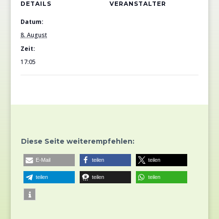
DETAILS
VERANSTALTER
Datum:
8. August
Zeit:
17:05
Diese Seite weiterempfehlen:
E-Mail
teilen
teilen
teilen
teilen
teilen